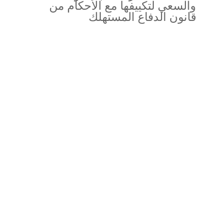
والسعي لتكييفها مع الأحكام من
قانون الدفاع المستهلك