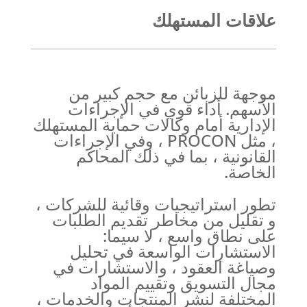
علاقات المستهلك
موجهة للزبائن مع حجم كبير من
الأسهم. أداء قوي في الإجراءات
الإدارية أمام وكالات حماية المستهلك
، مثل PROCON ، وفي الإجراءات
القانونية ، بما في ذلك المحاكم
الخاصة.
تطور استراتيجيات وقائية للشركات ،
و تقليل من مخاطر تقديم الطلبات
على نطاق واسع ، لا سيما:
الاستشارات الواسعة في تحليل
وصياغة العقود ، والاستشارات في
مجال التسويق وتقييم المواد
المختلفة لنشر المنتجات والخدمات ،