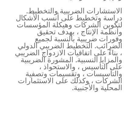
الاستشارات الضريبية والتخطيط.
دراسة وتخطيط على أنسب الأشكال
لتكوين الشركات وهيكلة المؤسسات
وأنظمة الإنتاج ، بهدف تحقيق
وفورات ضريبية بالنسبة لجميع
الضرائب. التخطيط الضريبي الدولي
، بناءً على اتفاقيات الازدواج الضريبي
والمزايا النسبية. المشورة الضريبية
على التأسيس ، والاستحواذ ،
والتأسيسات ، وتقسيمات وتصفية
الشركات ، وكذلك على الاستثمارات
المحلية والأجنبية.