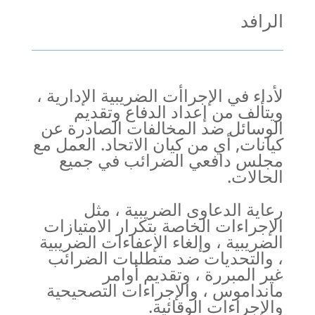
الرافد
لأداء في الإجراأت الضريبية الإدارية ،
ويتألف من إعداد الدفاع وتقديم
الوسائل ضد المخالفات الصادرة عن
كيانات, أي من كيان الاتحاد. العمل مع
مجلس دافعي الضرائب في جميع
الحالات.
رعاية الدعاوى الضريبية ، مثل
الإجراءات الخاصة بتكرار الامتيازات
الضريبية ، وإلغاء الإعفاءات الضريبية
، والتحديات ضد متطلبات الضرائب
غير المبررة ، وتقديم أوامر
مانداموس ، والإجراءات التصحيحية
والإجراءات الوقائية.