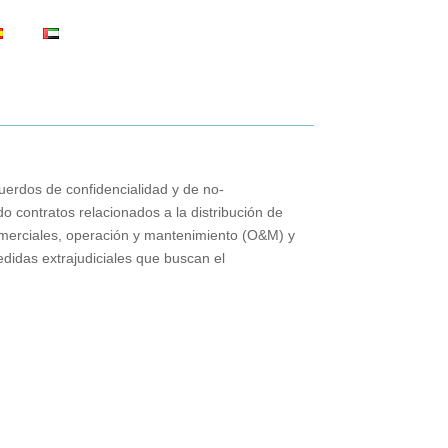
uerdos de confidencialidad y de no-
ndo contratos relacionados a la distribución de
omerciales, operación y mantenimiento (O&M) y
edidas extrajudiciales que buscan el