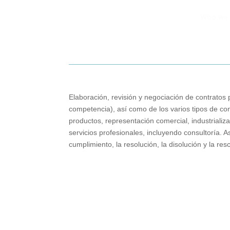
Who we 
Elaboración, revisión y negociación de contratos
competencia), así como de los varios tipos de contr
productos, representación comercial, industrial
servicios profesionales, incluyendo consultoría. 
cumplimiento, la resolución, la disolución y la res